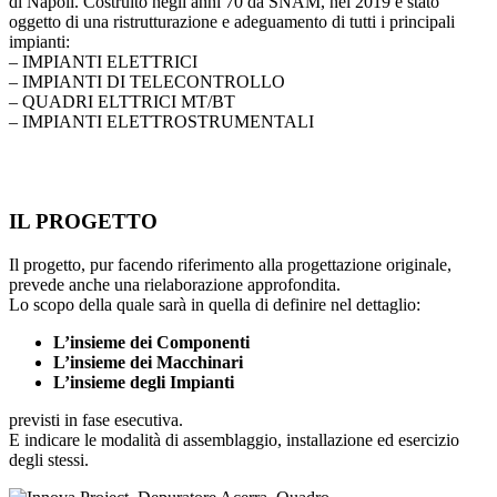
di Napoli. Costruito negli anni 70 da SNAM, nel 2019 è stato
oggetto di una ristrutturazione e adeguamento di tutti i principali
impianti:
– IMPIANTI ELETTRICI
– IMPIANTI DI TELECONTROLLO
– QUADRI ELTTRICI MT/BT
– IMPIANTI ELETTROSTRUMENTALI
IL PROGETTO
Il progetto, pur facendo riferimento alla progettazione originale,
prevede anche una rielaborazione approfondita.
Lo scopo della quale sarà in quella di definire nel dettaglio:
L’insieme dei Componenti
L’insieme dei Macchinari
L’insieme degli Impianti
previsti in fase esecutiva.
E indicare le modalità di assemblaggio, installazione ed esercizio
degli stessi.