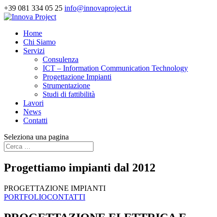
+39 081 334 05 25
info@innovaproject.it
Home
Chi Siamo
Servizi
Consulenza
ICT – Information Communication Technology
Progettazione Impianti
Strumentazione
Studi di fattibilità
Lavori
News
Contatti
Seleziona una pagina
Progettiamo impianti dal 2012
PROGETTAZIONE IMPIANTI
PORTFOLIO
CONTATTI