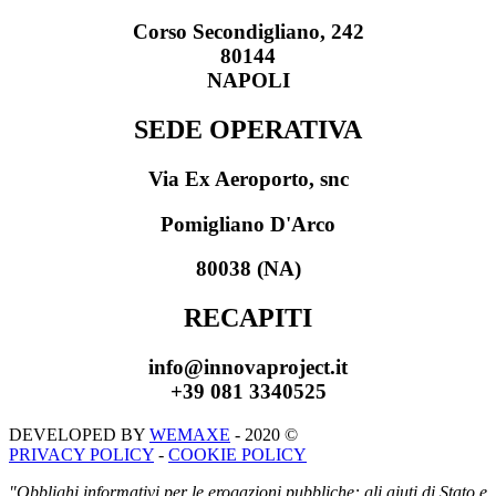
Corso Secondigliano, 242
80144
NAPOLI
SEDE OPERATIVA
Via Ex Aeroporto, snc
Pomigliano D'Arco
80038 (NA)
RECAPITI
info@innovaproject.it
+39 081 3340525
DEVELOPED BY
WEMAXE
- 2020 ©
PRIVACY POLICY
-
COOKIE POLICY
"Obblighi informativi per le erogazioni pubbliche: gli aiuti di Stato e